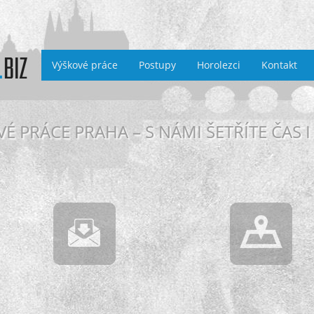
Výškové práce
Postupy
Horolezci
Kontakt
É PRÁCE PRAHA – S NÁMI ŠETŘÍTE ČAS I