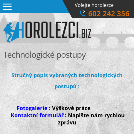
Volejte horolezce
602 242 356
Technologické postupy
Stručný popis vybraných technologických
postupů :
Fotogalerie
: Výškové práce
Kontaktní formulář
: Napište nám rychlou
zprávu