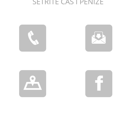
ŠETŘÍTE ČAS I PENÍZE